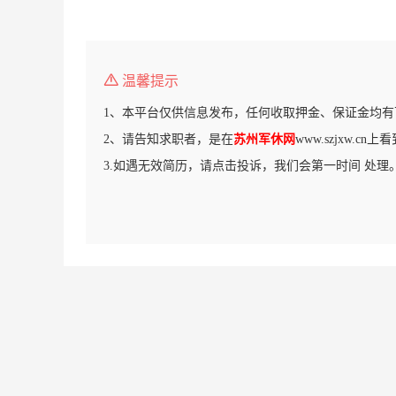
温馨提示
1、本平台仅供信息发布，任何收取押金、保证金均有
2、请告知求职者，是在
苏州军休网
www.szjxw.c
3.如遇无效简历，请点击投诉，我们会第一时间 处理