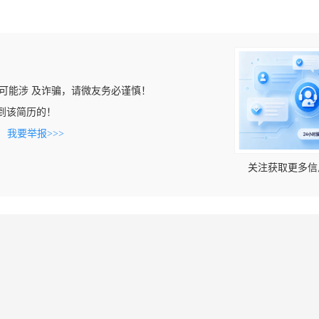
可能涉 及诈骗，请微友务必谨慎！
n上看到该简历的！
。
我要举报>>>
关注获取更多信