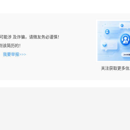
可能涉 及诈骗，请微友务必谨慎！
n上看到该简历的！
。
我要举报>>>
关注获取更多信