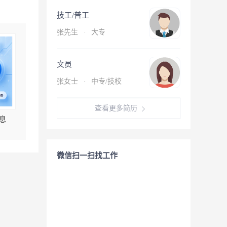
技工/普工
张先生
·
大专
文员
张女士
·
中专/技校
查看更多简历
息
微信扫一扫找工作