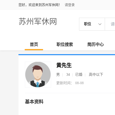
您好，欢迎来到苏州军休网！
请登录
苏州军休网
职位
首页
职位搜索
简历中心
黄先生
男
34
已婚
高中以下
更新时间： 08-08
基本资料