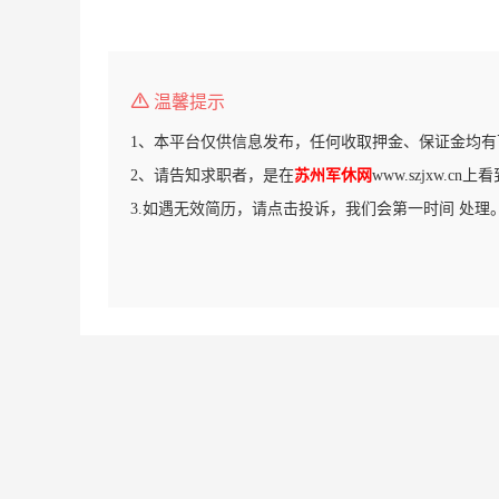
温馨提示
1、本平台仅供信息发布，任何收取押金、保证金均有
2、请告知求职者，是在
苏州军休网
www.szjxw.c
3.如遇无效简历，请点击投诉，我们会第一时间 处理